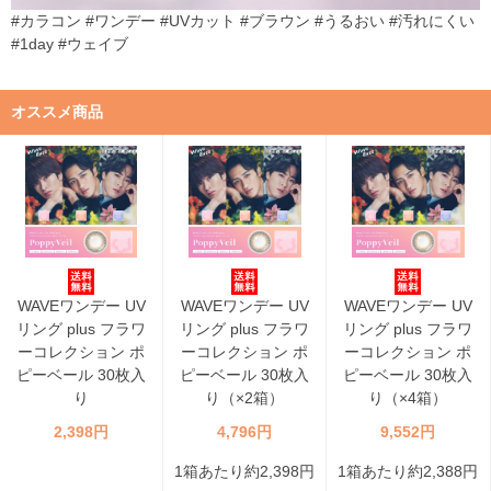
#カラコン #ワンデー #UVカット #ブラウン #うるおい #汚れにくい
#1day #ウェイブ
オススメ商品
WAVEワンデー UV
WAVEワンデー UV
WAVEワンデー UV
リング plus フラワ
リング plus フラワ
リング plus フラワ
ーコレクション ポ
ーコレクション ポ
ーコレクション ポ
ピーベール 30枚入
ピーベール 30枚入
ピーベール 30枚入
り
り（×2箱）
り（×4箱）
2,398円
4,796円
9,552円
1箱あたり約2,398円
1箱あたり約2,388円