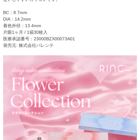
BC：8.7mm
DIA：14.2mm
着色外径：13.4mm
片眼1ヶ月 / 1箱30枚入
医療承認番号：23000BZX00073A01
発売元: 株式会社パレンテ