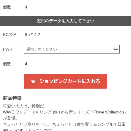
個数
4
左目のデータを入力して下さい
BC/DIA
8.7/14.2
PWR
個数
4
商品特徴
可愛い大人は、特別だ。
WAVE ワンデー UV リング plusから新シリーズ「FlowerCollection」
が登場。
ちょっとだけ彩りを与え、ちょっとだけ瞳を変えるシンプルで日常
使いしやすいカラコンです。