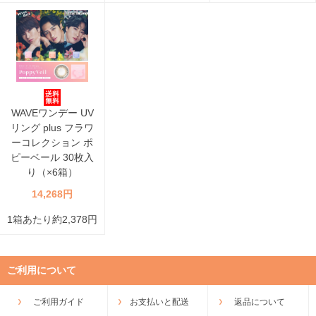
WAVEワンデー UV
リング plus フラワ
ーコレクション ポ
ピーベール 30枚入
り（×6箱）
14,268円
1箱あたり約2,378円
ご利用について
ご利用ガイド
お支払いと配送
返品について