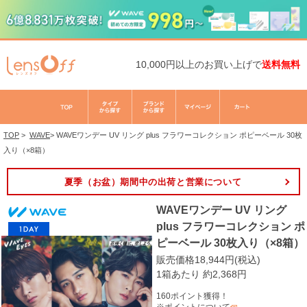
10,000円以上のお買い上げで
送料無料
TOP
>
WAVE
>
WAVEワンデー UV リング plus フラワーコレクション ポピーベール 30枚
入り（×8箱）
夏季（お盆）期間中の出荷と営業について
WAVEワンデー UV リング
plus フラワーコレクション ポ
ピーベール 30枚入り（×8箱）
販売価格18,944円(税込)
1箱あたり 約2,368円
160ポイント獲得！