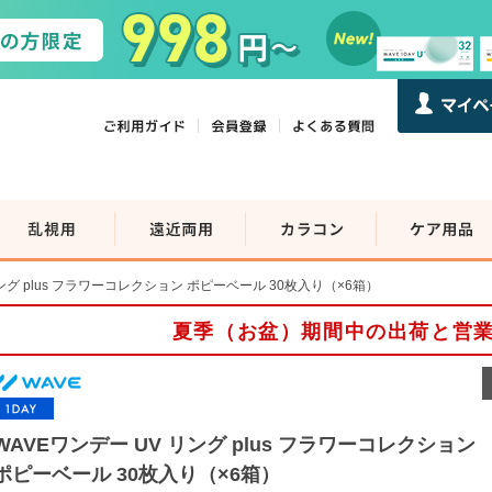
リング plus フラワーコレクション ポピーベール 30枚入り（×6箱）
夏季（お盆）期間中の出荷と営
WAVEワンデー UV リング plus フラワーコレクション
ポピーベール 30枚入り（×6箱）