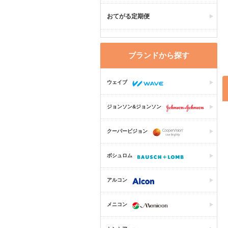
おてがる定期便
ブランドから探す
ウェイブ
ジョンソン&ジョンソン
クーパービジョン
ボシュロム
アルコン
メニコン