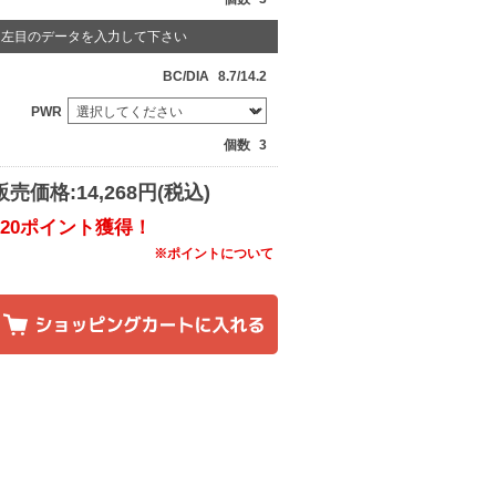
左目のデータを入力して下さい
BC/DIA
8.7/14.2
PWR
個数
3
販売価格:14,268円(税込)
120ポイント獲得！
※ポイントについて