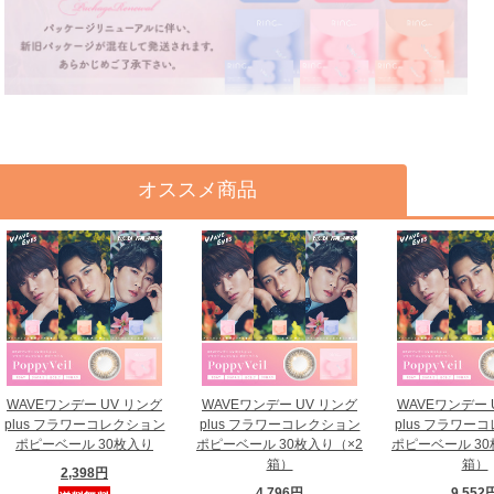
オススメ商品
WAVEワンデー UV リング
WAVEワンデー UV リング
WAVEワンデー 
plus フラワーコレクション
plus フラワーコレクション
plus フラワー
ポピーベール 30枚入り
ポピーベール 30枚入り（×2
ポピーベール 30
箱）
箱）
2,398円
4,796円
9,552