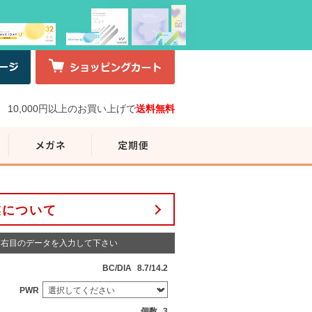
10,000円以上のお買い上げで
送料無料
業について
右目のデータを入力して下さい
BC/DIA
8.7/14.2
PWR
個数
3