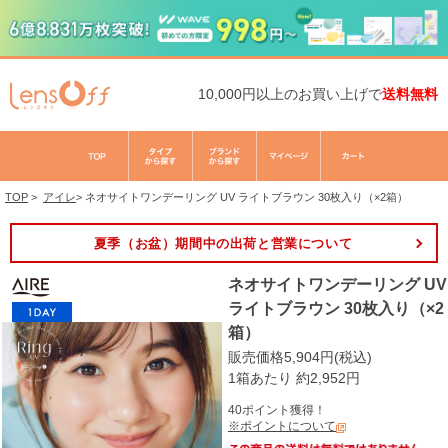
10,000円以上のお買い上げで
送料無料
TOP
>
アイレ
>
ネオサイトワンデーリング UV ライトブラウン 30枚入り（×2箱）
夏季（お盆）期間中の出荷と営業について
ネオサイトワンデーリング UV
ライトブラウン 30枚入り（×2
箱）
販売価格5,904円(税込)
1箱あたり 約2,952円
40ポイント獲得！
※ポイントについて