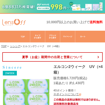
10,000円以上のお買い上げで
送料無料
TOP
>
シンシア
>
エルコン2ウィーク UV（×4箱）
夏季（お盆）期間中の出荷と営業について
エルコン2ウィーク UV（×4
箱）
販売価格5,720円(税込)
1箱あたり 約1,430円
40ポイント獲得！
※ポイントについて