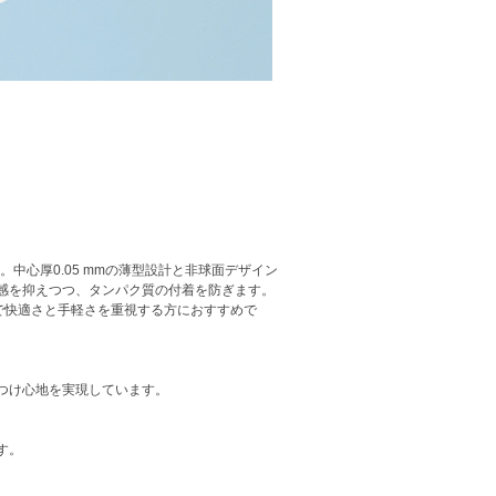
中心厚0.05 mmの薄型設計と非球面デザイン
燥感を抑えつつ、タンパク質の付着を防ぎます。
で快適さと手軽さを重視する方におすすめで
いつけ心地を実現しています。
す。