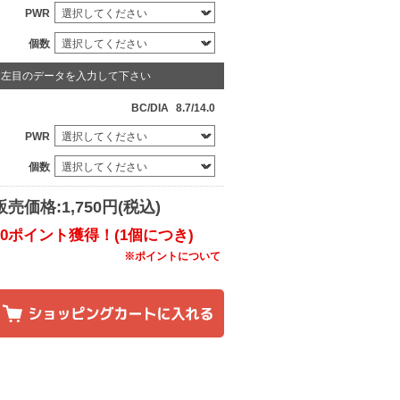
PWR
個数
左目のデータを入力して下さい
BC/DIA
8.7/14.0
PWR
個数
販売価格:1,750円(税込)
10ポイント獲得！(1個につき)
※ポイントについて