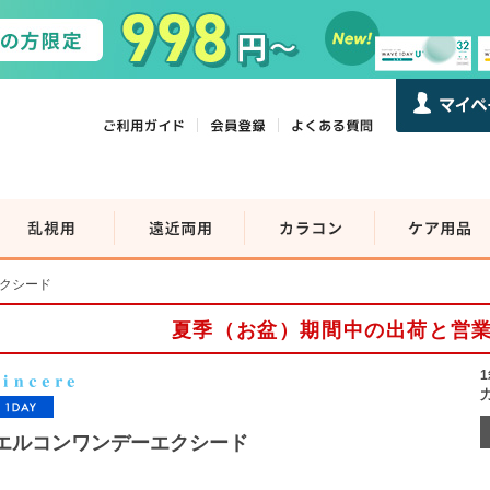
クシード
夏季（お盆）期間中の出荷と営
エルコンワンデーエクシード