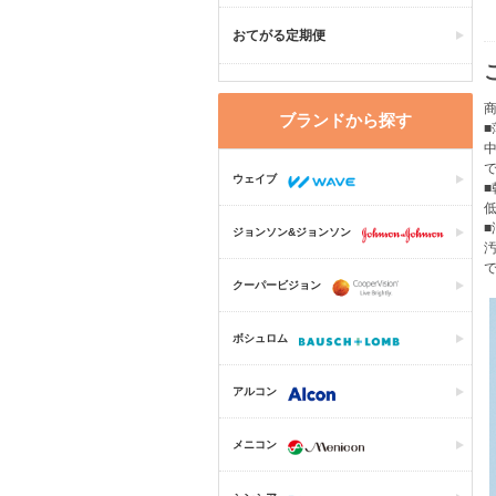
おてがる定期便
ブランドから探す
ウェイブ
ジョンソン&ジョンソン
クーパービジョン
ボシュロム
アルコン
メニコン