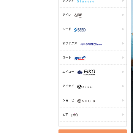
シンシア
アイレ
シード
オフテクス
ロート
エイコー
アイセイ
ショービ
ピア