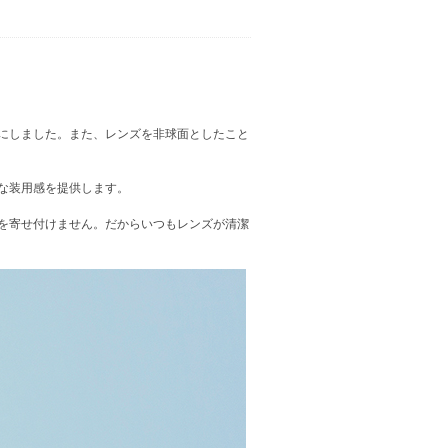
にしました。また、レンズを非球面としたこと
適な装用感を提供します。
を寄せ付けません。だからいつもレンズが清潔