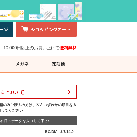
10,000円以上のお買い上げで
送料無料
業について
1箱のみご購入の方は、左右いずれかの項目を入
力してください
右目のデータを入力して下さい
BC/DIA
8.7/14.0