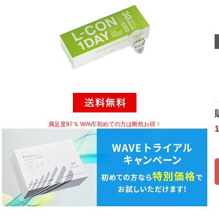
満足度97％ WAVE初めての方は断然お得！