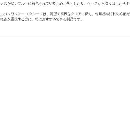
レンズが淡いブルーに着色されているため、落としたり、ケースから取り出したりす
エルコンワンデー エクシードは、薄型で視界をクリアに保ち、乾燥感や汚れの心配
手軽さを重視する方に、特におすすめできる製品です。