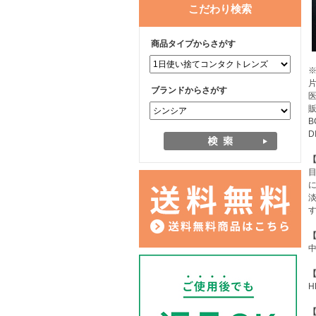
こだわり検索
商品タイプからさがす
片
ブランドからさがす
医
B
D