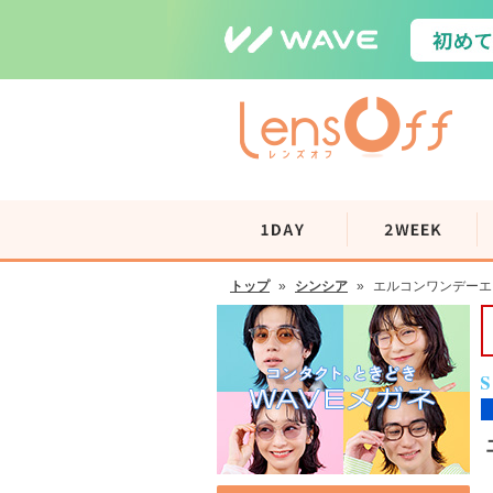
トップ
»
シンシア
»
エルコンワンデーエ