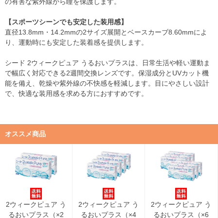
の有害な紫外線から瞳を保護します。
【スポーツシーンでも安定した装用感】
直径13.8mm・14.2mmの2サイズ展開とベースカーブ8.60mmによ
り、運動時にも安定した装着感を提供します。
シード 2ウィークピュア うるおいプラスは、日常生活や軽い運動ま
で幅広く対応できる2週間交換レンズです。保湿成分とUVカット機
能を備え、乾燥や紫外線の不快感を軽減します。目にやさしい設計
で、快適な装用感を求める方におすすめです。
オススメ商品
2ウィークピュア う
2ウィークピュア う
2ウィークピュア う
るおいプラス（×2
るおいプラス（×4
るおいプラス（×6