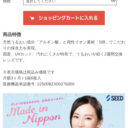
個数
商品特徴
天然うるおい成分「アルギン酸」と両性イオン素材「SIB」でこだわ
りの保水力を実現。
国産、UVカット、汚れにくさが特長で、うるおいが続く2週間交換
レンズです。
※表示価格は税込み価格です
片眼3ヶ月 / 1箱6枚入
医療機器承認番号: 22500BZX00276000