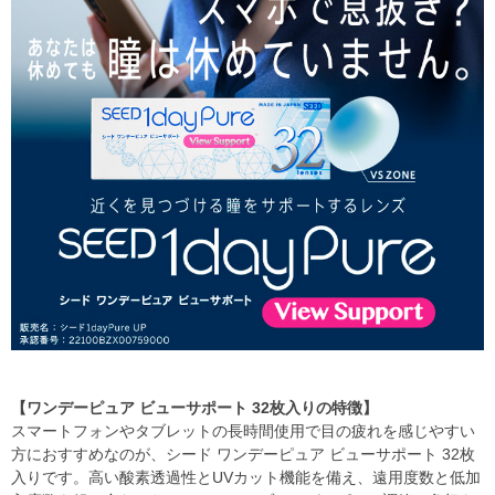
【ワンデーピュア ビューサポート 32枚入りの特徴】
スマートフォンやタブレットの長時間使用で目の疲れを感じやすい
方におすすめなのが、シード ワンデーピュア ビューサポート 32枚
入りです。高い酸素透過性とUVカット機能を備え、遠用度数と低加