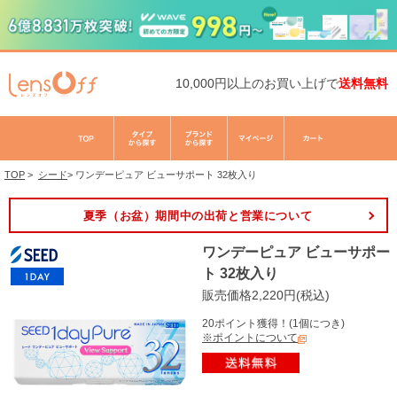
10,000円以上のお買い上げで
送料無料
TOP
>
シード
>
ワンデーピュア ビューサポート 32枚入り
夏季（お盆）期間中の出荷と営業について
ワンデーピュア ビューサポー
ト 32枚入り
販売価格2,220円(税込)
20ポイント獲得！(1個につき)
※ポイントについて