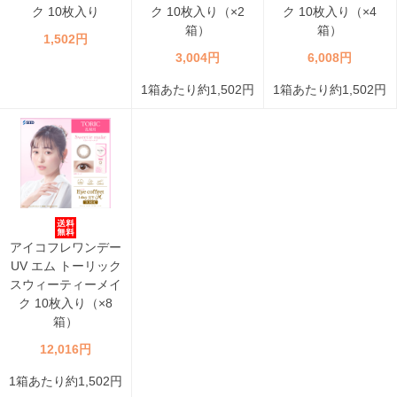
ク 10枚入り
ク 10枚入り（×2
ク 10枚入り（×4
箱）
箱）
1,502円
3,004円
6,008円
1箱あたり約1,502円
1箱あたり約1,502円
アイコフレワンデー
UV エム トーリック
スウィーティーメイ
ク 10枚入り（×8
箱）
12,016円
1箱あたり約1,502円