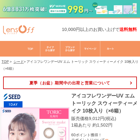
10,000円以上のお買い上げで
送料無料
TOP
>
シード
>
アイコフレワンデーUV エム トーリック スウィーティーメイク 10枚入り
（×6箱）
夏季（お盆）期間中の出荷と営業について
アイコフレワンデーUV エム
トーリック スウィーティーメ
イク 10枚入り（×6箱）
販売価格9,012円(税込)
1箱あたり 約1,502円
60ポイント獲得！