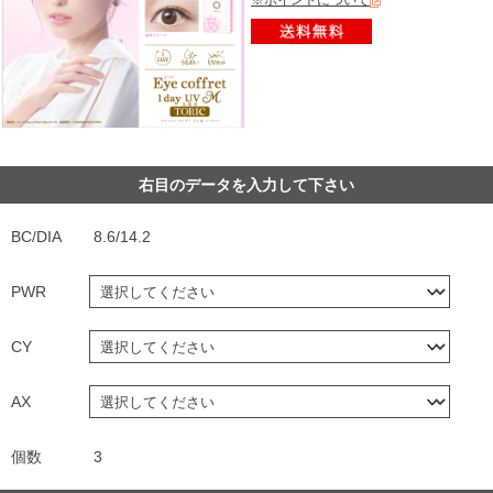
※ポイントについて
右目のデータを入力して下さい
BC/DIA
8.6/14.2
PWR
CY
AX
個数
3