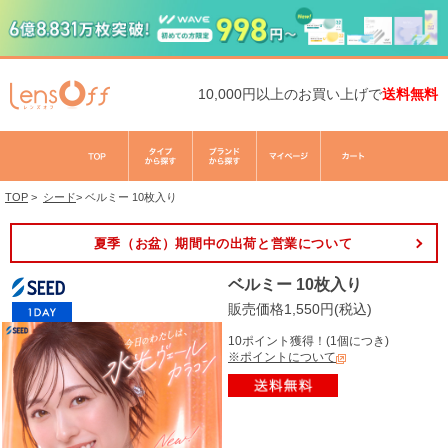
10,000円以上のお買い上げで
送料無料
TOP
>
シード
>
ベルミー 10枚入り
夏季（お盆）期間中の出荷と営業について
ベルミー 10枚入り
販売価格1,550円(税込)
10ポイント獲得！(1個につき)
※ポイントについて