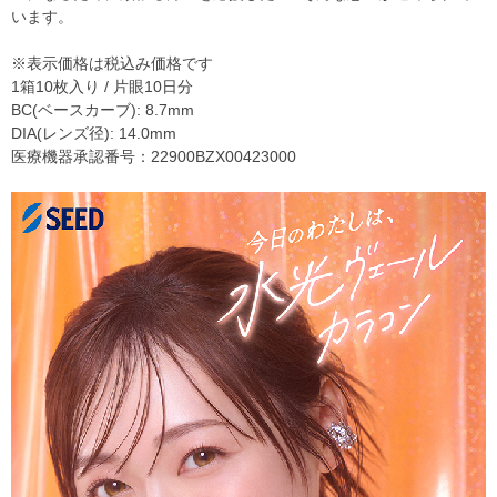
います。
※表示価格は税込み価格です
1箱10枚入り / 片眼10日分
BC(ベースカーブ): 8.7mm
DIA(レンズ径): 14.0mm
医療機器承認番号：22900BZX00423000