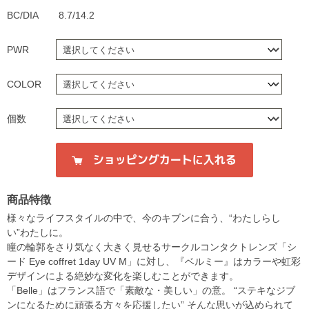
BC/DIA
8.7/14.2
PWR
COLOR
個数
商品特徴
様々なライフスタイルの中で、今のキブンに合う、“わたしらし
い”わたしに。
瞳の輪郭をさり気なく大きく見せるサークルコンタクトレンズ「シ
ード Eye coffret 1day UV M」に対し、『ベルミー』はカラーや虹彩
デザインによる絶妙な変化を楽しむことができます。
「Belle」はフランス語で「素敵な・美しい」の意。 “ステキなジブ
ンになるために頑張る方々を応援したい” そんな思いが込められて