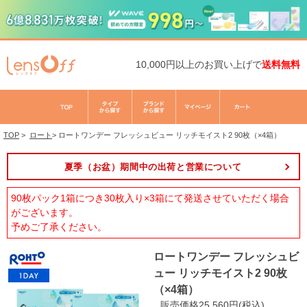
10,000円以上のお買い上げで
送料無料
TOP
>
ロート
>
ロートワンデー フレッシュビュー リッチモイスト2 90枚（×4箱）
夏季（お盆）期間中の出荷と営業について
90枚パック1箱につき30枚入り×3箱にて発送させていただく場合
がございます。
予めご了承ください。
ロートワンデー フレッシュビ
ュー リッチモイスト2 90枚
（×4箱）
販売価格25,560円(税込)