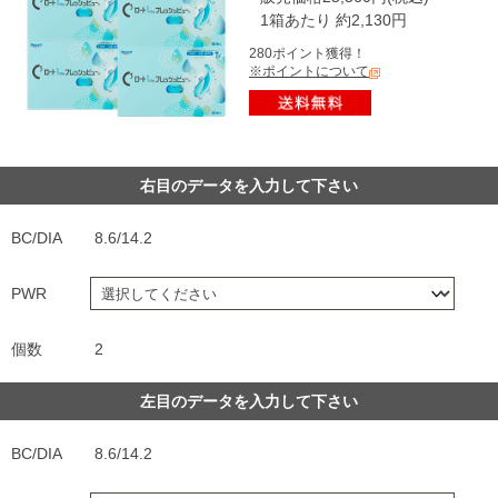
1箱あたり 約2,130円
280ポイント獲得！
※ポイントについて
右目のデータを入力して下さい
BC/DIA
8.6/14.2
PWR
個数
2
左目のデータを入力して下さい
BC/DIA
8.6/14.2