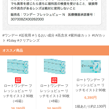
#ワンデー #近視用 #うるおい成分 #高含水 #紫外線カット #UVカッ
ト #1day #クリアレンズ
オススメ商品
ロートワンデー フ
レッシュビュー リ
ロートワンデー フ
ロートワンデー フ
ッチモイスト2 90枚
レッシュビュー リ
レッシュビュー リ
ッチモイスト2 90枚
ッチモイスト2 90枚
6,390円
（×6箱）
（×8箱）
1箱あたり約2,130円
38,280円
50,960円