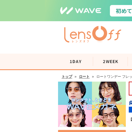
トップ
»
ロート
»
ロートワンデー フレ