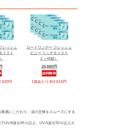
フレッシュ
ロートワンデー フレッシュ
モイスト
ビュー リッチモイスト
箱）
2（×8箱）
0円
20,880円
,620円
1箱あたり:約2,610円
よい装着感にこだわり、涙の交換をスムーズにする
V-B波を95％以上、UV-A波を50％以上カ