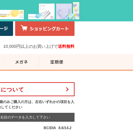
10,000円以上のお買い上げで
送料無料
業について
1箱のみご購入の方は、左右いずれかの項目を入
力してください
右目のデータを入力して下さい
BC/DIA
8.6/14.2