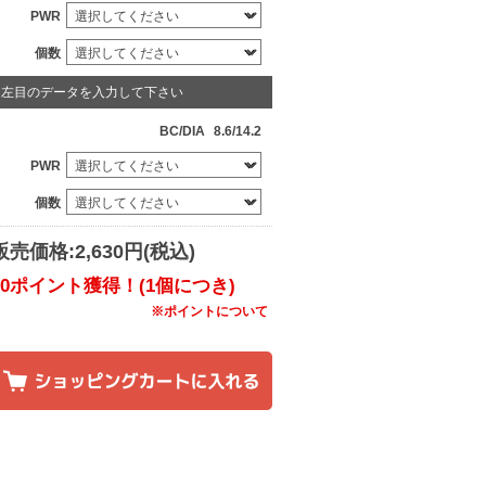
PWR
個数
左目のデータを入力して下さい
BC/DIA
8.6/14.2
PWR
個数
販売価格:2,630円(税込)
30ポイント獲得！(1個につき)
※ポイントについて