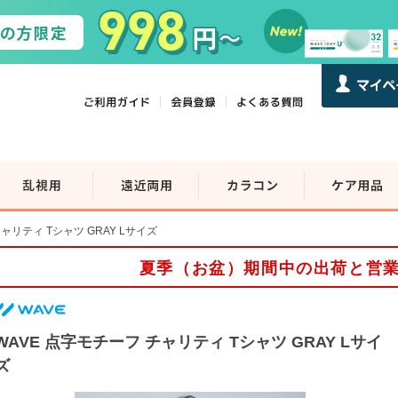
ャリティ Tシャツ GRAY Lサイズ
夏季（お盆）期間中の出荷と営
WAVE 点字モチーフ チャリティ Tシャツ GRAY Lサイ
ズ