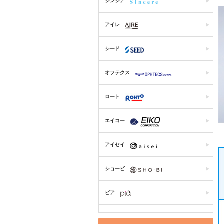
シンシア
アイレ
シード
オフテクス
ロート
エイコー
アイセイ
ショービ
ピア