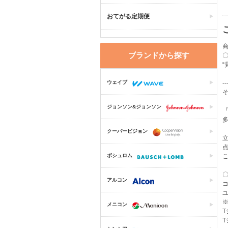
おてがる定期便
商
ブランドから探す
ウェイブ
-
ジョンソン&ジョンソン
クーパービジョン
ボシュロム
アルコン
メニコン
T
T