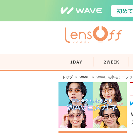
トップ
»
WAVE
»
WAVE 点字モチーフ チ