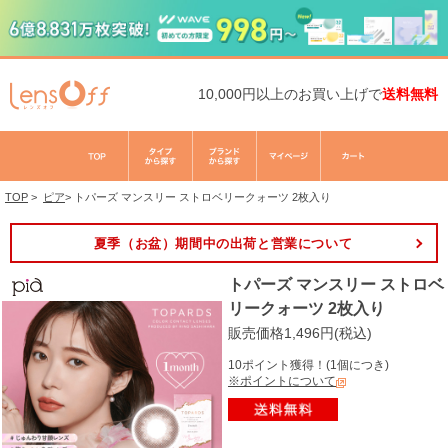
10,000円以上のお買い上げで
送料無料
TOP
>
ピア
>
トパーズ マンスリー ストロベリークォーツ 2枚入り
夏季（お盆）期間中の出荷と営業について
トパーズ マンスリー ストロベ
リークォーツ 2枚入り
販売価格1,496円(税込)
10ポイント獲得！(1個につき)
※ポイントについて