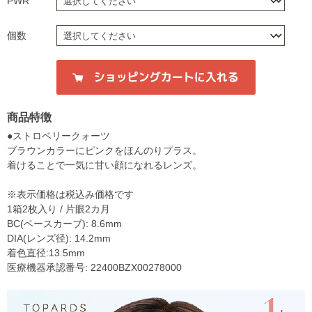
PWR
個数
商品特徴
●ストロベリークォーツ
ブラウンカラーにピンクをほんのりプラス。
着けることで一気に甘い顔になれるレンズ。
※表示価格は税込み価格です
1箱2枚入り / 片眼2カ月
BC(ベースカーブ): 8.6mm
DIA(レンズ径): 14.2mm
着色直径:13.5mm
医療機器承認番号: 22400BZX00278000