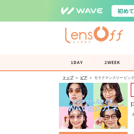
トップ
»
ピア
»
モラクマンスリー ピンク