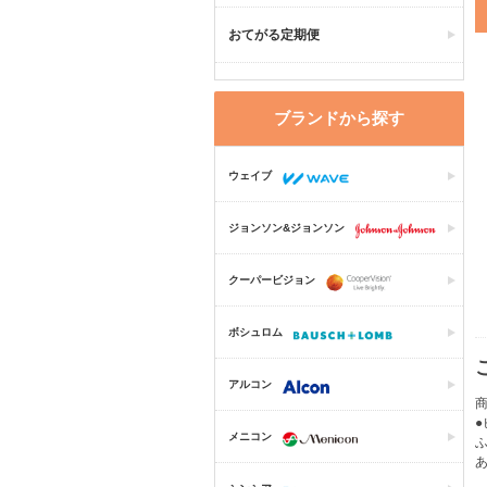
おてがる定期便
ブランドから探す
ウェイブ
ジョンソン&ジョンソン
クーパービジョン
ボシュロム
アルコン
商
メニコン