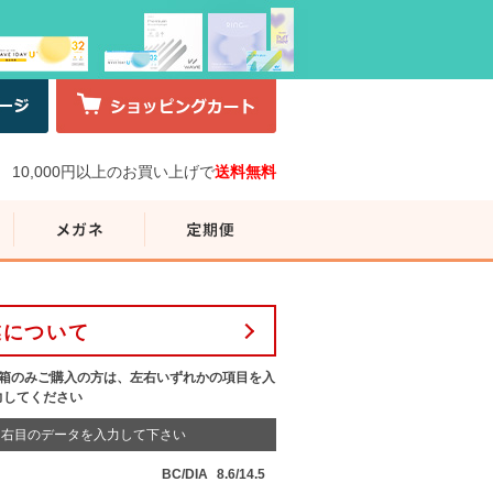
10,000円以上のお買い上げで
送料無料
業について
1箱のみご購入の方は、左右いずれかの項目を入
力してください
右目のデータを入力して下さい
BC/DIA
8.6/14.5