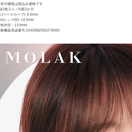
※表示価格は税込み価格です
箱2枚入り / 片眼2か月
C(ベースカーブ): 8.6mm
IA(レンズ径): 14.5mm
色外径：13.8mm
療機器承認番号:22400BZX00278000