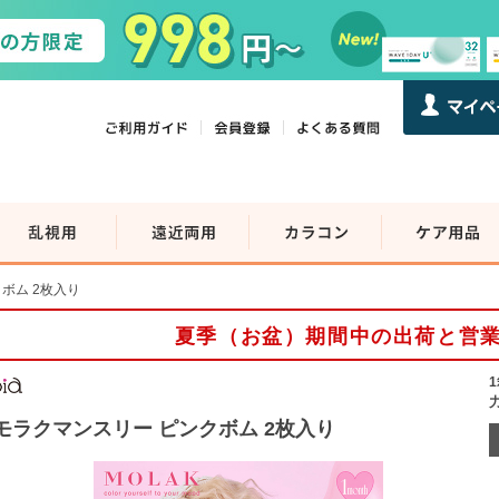
ボム 2枚入り
夏季（お盆）期間中の出荷と営
モラクマンスリー ピンクボム 2枚入り