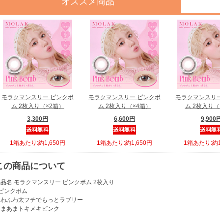
オススメ商品
モラクマンスリー ピンクボ
モラクマンスリー ピンクボ
モラクマンスリー
ム 2枚入り（×2箱）
ム 2枚入り（×4箱）
ム 2枚入り（
3,300円
6,600円
9,900
1箱あたり:約1,650円
1箱あたり:約1,650円
1箱あたり:約1
この商品について
品名:モラクマンスリー ピンクボム 2枚入り
●ピンクボム
ふわふわ太フチでもっとラブリー
あまあまトキメキピンク