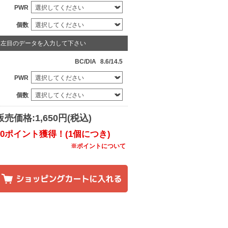
PWR
個数
左目のデータを入力して下さい
BC/DIA
8.6/14.5
PWR
個数
販売価格:1,650円(税込)
20ポイント獲得！(1個につき)
※ポイントについて