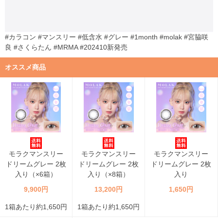
#カラコン #マンスリー #低含水 #グレー #1month #molak #宮脇咲
良 #さくらたん #MRMA #202410新発売
オススメ商品
モラクマンスリー
モラクマンスリー
モラクマンスリー
ドリームグレー 2枚
ドリームグレー 2枚
ドリームグレー 2枚
入り（×6箱）
入り（×8箱）
入り
9,900円
13,200円
1,650円
1箱あたり約1,650円
1箱あたり約1,650円