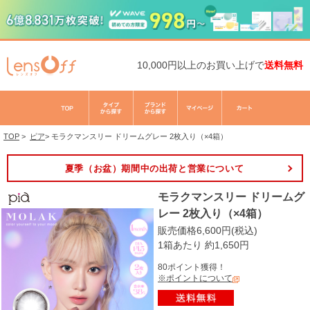
10,000円以上のお買い上げで
送料無料
TOP
>
ピア
>
モラクマンスリー ドリームグレー 2枚入り（×4箱）
夏季（お盆）期間中の出荷と営業について
モラクマンスリー ドリームグ
レー 2枚入り（×4箱）
販売価格6,600円(税込)
1箱あたり 約1,650円
80ポイント獲得！
※ポイントについて