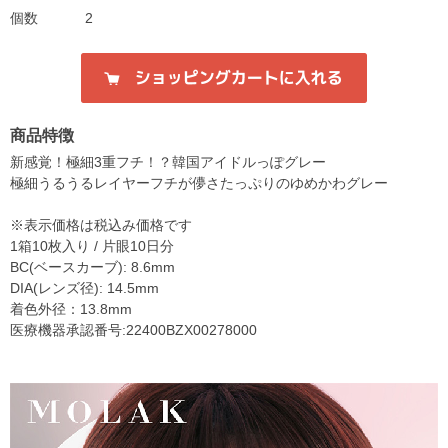
個数
2
商品特徴
新感覚！極細3重フチ！？韓国アイドルっぽグレー
極細うるうるレイヤーフチが儚さたっぷりのゆめかわグレー
※表示価格は税込み価格です
1箱10枚入り / 片眼10日分
BC(ベースカーブ): 8.6mm
DIA(レンズ径): 14.5mm
着色外径：13.8mm
医療機器承認番号:22400BZX00278000