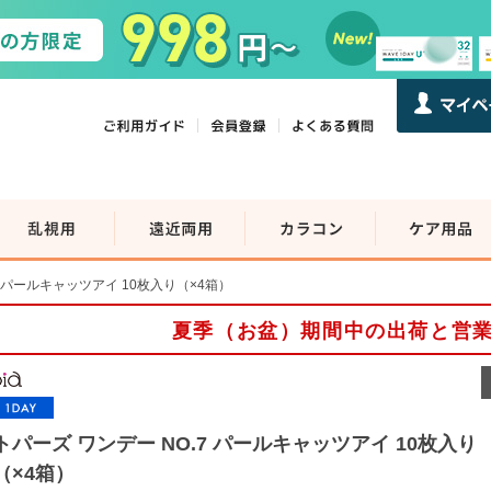
7 パールキャッツアイ 10枚入り（×4箱）
夏季（お盆）期間中の出荷と営
トパーズ ワンデー NO.7 パールキャッツアイ 10枚入り
（×4箱）