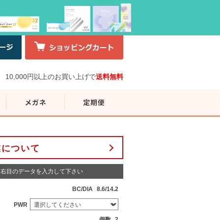
10,000円以上のお買い上げで
送料無料
業について
右目のデータを入力して下さい
BC/DIA
8.6/14.2
PWR
個数
2