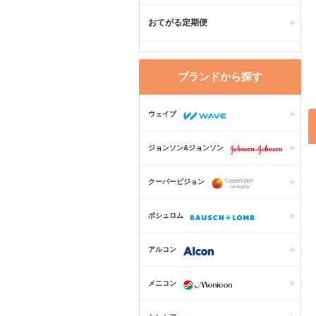
おてがる定期便
ブランドから探す
ウェイブ
ジョンソン&ジョンソン
クーパービジョン
ボシュロム
アルコン
メニコン