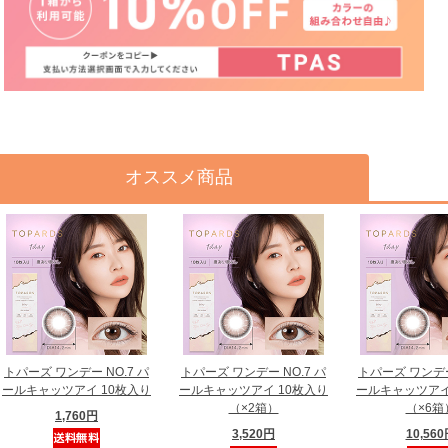
オススメ商品
トパーズ ワンデー NO.7 パ
トパーズ ワンデー NO.7 パ
トパーズ ワンデー
ールキャッツアイ 10枚入り
ールキャッツアイ 10枚入り
ールキャッツアイ
（×2箱）
（×6箱
1,760円
3,520円
10,56