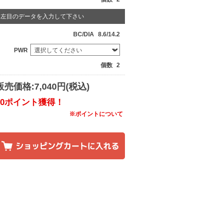
左目のデータを入力して下さい
BC/DIA
8.6/14.2
PWR
個数
2
販売価格:7,040円(税込)
80ポイント獲得！
※ポイントについて