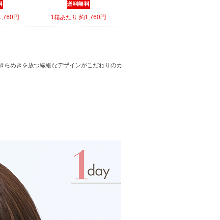
,760円
1箱あたり:約1,760円
きらめきを放つ繊細なデザインがこだわりのカ