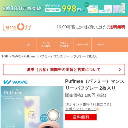
10,000円以上のお買い上げで
送料無料
TOP
>
WAVE
>
Puffmee（パフミー）マンスリー パフグレー 2枚入り
夏季（お盆）期間中の出荷と営業について
Puffmee（パフミー）マンス
リー パフグレー 2枚入り
販売価格1,188円(税込)
10ポイント獲得！(1個につき)
※ポイントについて