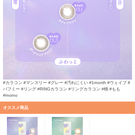
#カラコン #マンスリー #グレー #汚れにくい #1month #ウェイブ #
パフミー #リング #RINGカラコン #リングカラコン #桃 #もも
#momo
オススメ商品