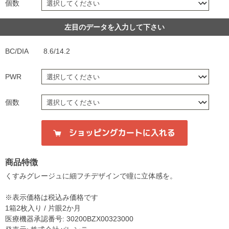
個数
左目のデータを入力して下さい
BC/DIA
8.6/14.2
PWR
個数
商品特徴
くすみグレージュに細フチデザインで瞳に立体感を。
※表示価格は税込み価格です
1箱2枚入り / 片眼2か月
医療機器承認番号: 30200BZX00323000