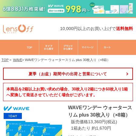
10,000円以上のお買い上げで
送料無料
TOP
>
WAVE
>
WAVEワンデー ウォータースリム plus 30枚入り（×8箱）
夏季（お盆）期間中の出荷と営業について
本商品を2箱以上お買い求めの場合、30枚入り2箱につき60枚入り1箱
へ変換して発送させていただく場合がございます。
WAVEワンデー ウォータース
リム plus 30枚入り（×8箱）
販売価格13,360円(税込)
1箱あたり 約1,670円