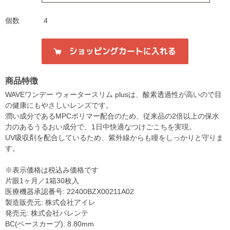
個数
4
商品特徴
WAVEワンデー ウォータースリム plusは、酸素透過性が高いので目
の健康にもやさしいレンズです。
潤い成分であるMPCポリマー配合のため、従来品の2倍以上の保水
力のあるうるおい成分で、1日中快適なつけごこちを実現。
UV吸収剤を配合しているため、紫外線からも瞳をしっかりと守りま
す。
※表示価格は税込み価格です
片眼1ヶ月／1箱30枚入
医療機器承認番号: 22400BZX00211A02
製造販売元: 株式会社アイレ
発売元: 株式会社パレンテ
BC(ベースカーブ): 8.80mm