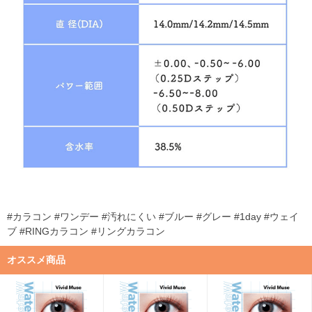
#カラコン #ワンデー #汚れにくい #ブルー #グレー #1day #ウェイ
ブ #RINGカラコン #リングカラコン
オススメ商品