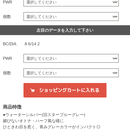
PWR
個数
左目のデータを入力して下さい
BC/DIA
8.6/14.2
PWR
個数
商品特徴
●ウォーターシルバー(旧スターブルーグレー)
媚びないオトナ・ハーフ風な瞳に
ひときわ目を惹く、青みグレーカラーがインパクト◎