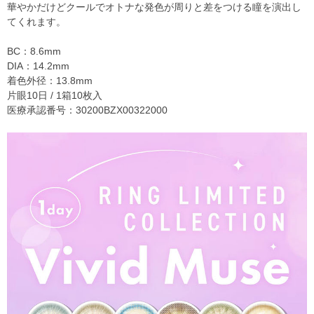
華やかだけどクールでオトナな発色が周りと差をつける瞳を演出し
てくれます。
BC：8.6mm
DIA：14.2mm
着色外径：13.8mm
片眼10日 / 1箱10枚入
医療承認番号：30200BZX00322000