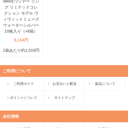
WAVEワンデー リン
グ リミテッドコレ
クション モデル ヴ
ィヴィットミューズ
ウォーターシルバー
10枚入り（×8箱）
8,144円
1箱あたり約1,018円
ご利用について
ご利用ガイド
お支払いと配送
返品について
ポイントについて
サイトマップ
会社情報