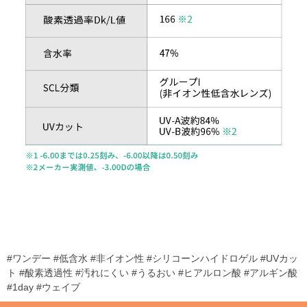
#ワンデー #低含水 #非イオン性 #シリコーンハイドロゲル #UVカッ
ト #酸素透過性 #汚れにくい #うるおい #ヒアルロン酸 #アルギン酸
#1day #ウェイブ