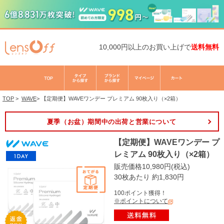
10,000円以上のお買い上げで
送料無料
TOP
>
WAVE
>
【定期便】WAVEワンデー プレミアム 90枚入り（×2箱）
夏季（お盆）期間中の出荷と営業について
【定期便】WAVEワンデー プ
レミアム 90枚入り（×2箱）
販売価格10,980円(税込)
30枚あたり 約1,830円
100ポイント獲得！
※ポイントについて