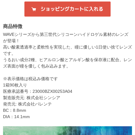
商品特徴
WAVEシリーズから第三世代シリコーンハイドロゲル素材のレンズ
が登場！
高い酸素透過率と柔軟性を実現した、瞳に優しい1日使い捨てレンズ
です。
うるおい成分2種、ヒアルロン酸とアルギン酸を保存液に配合。レン
ズ表面が瞳を優しく包み込みます。
※表示価格は税込み価格です
1箱90枚入り
医療承認番号：23000BZX00253A04
製造販売元: 株式会社シンシア
発売元: 株式会社パレンテ
BC：8.8mm
DIA：14.1mm