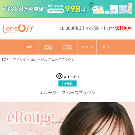
10,000円以上のお買い上げで
送料無料
TOP
>
アイセイ
>
エルージュ スムースブラウン
エルージュ スムースブラウン