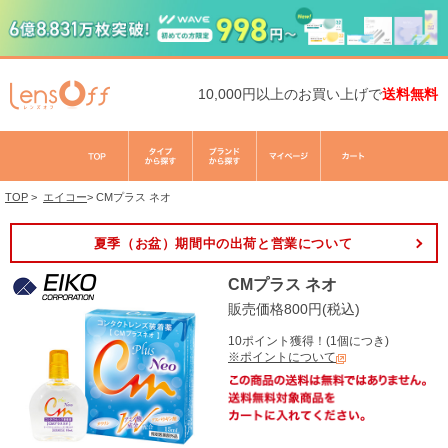
10,000円以上のお買い上げで
送料無料
TOP
>
エイコー
>
CMプラス ネオ
夏季（お盆）期間中の出荷と営業について
CMプラス ネオ
販売価格800円(税込)
10ポイント獲得！(1個につき)
※ポイントについて