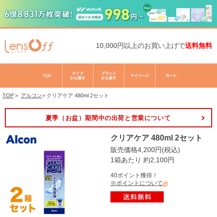
10,000円以上のお買い上げで
送料無料
TOP
>
アルコン
>
クリアケア 480ml 2セット
夏季（お盆）期間中の出荷と営業について
クリアケア 480ml 2セット
販売価格4,200円(税込)
1箱あたり 約2,100円
40ポイント獲得！
※ポイントについて