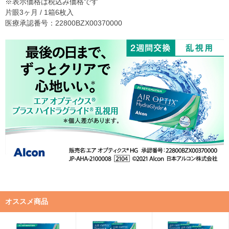
※表示価格は税込み価格です
片眼3ヶ月 / 1箱6枚入
医療承認番号：22800BZX00370000
オススメ商品