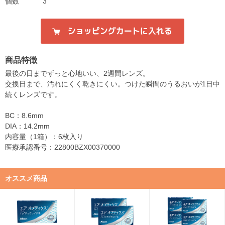
個数
3
商品特徴
最後の日までずっと心地いい、2週間レンズ。
交換日まで、汚れにくく乾きにくい。つけた瞬間のうるおいが1日中
続くレンズです。
BC：8.6mm
DIA：14.2mm
内容量（1箱）：6枚入り
医療承認番号：22800BZX00370000
オススメ商品