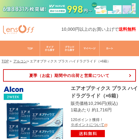
10,000円以上のお買い上げで
送料無料
TOP
>
アルコン
>
エアオプティクス プラス ハイドラグライド（×6箱）
夏季（お盆）期間中の出荷と営業について
エアオプティクス プラス ハイ
ドラグライド（×6箱）
販売価格10,296円(税込)
1箱あたり 約1,716円
120ポイント獲得！
※ポイントについて