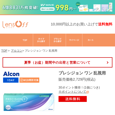
10,000円以上のお買い上げで
送料無料
TOP
>
アルコン
>
プレシジョン ワン 乱視用
夏季（お盆）期間中の出荷と営業について
プレシジョン ワン 乱視用
販売価格2,729円(税込)
30ポイント獲得！(1個につき)
※ポイントについて