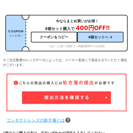
今ならまとめ買いがお得！
400円OFF!!
4箱セット購入で
COUPON
まとめ買い
クーポンをコピー
4箱セットへ →
※お一人様一回限り・掲載期間中のみ有効
※ご注文数量やレンズデータによっては、メーカー直送にて発送させていただく場合
がございます。
コンタクトレンズの処方箋とは
1箱のみご購入の方は、左右いずれかの項目を入力してください