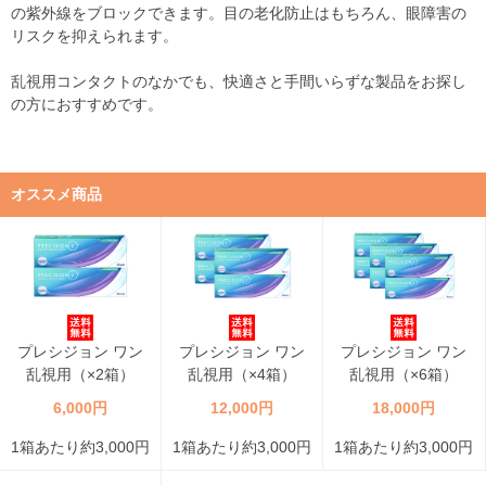
の紫外線をブロックできます。目の老化防止はもちろん、眼障害の
リスクを抑えられます。
乱視用コンタクトのなかでも、快適さと手間いらずな製品をお探し
の方におすすめです。
オススメ商品
プレシジョン ワン
プレシジョン ワン
プレシジョン ワン
乱視用（×2箱）
乱視用（×4箱）
乱視用（×6箱）
6,000円
12,000円
18,000円
1箱あたり約3,000円
1箱あたり約3,000円
1箱あたり約3,000円