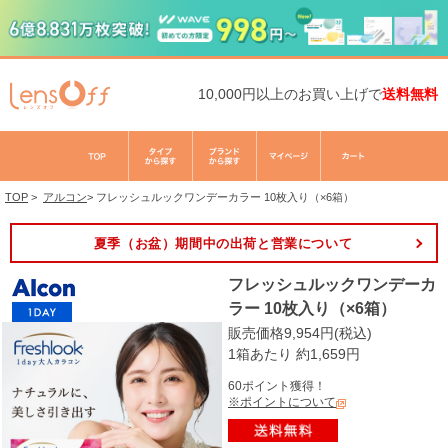
10,000円以上のお買い上げで
送料無料
TOP
>
アルコン
>
フレッシュルックワンデーカラー 10枚入り（×6箱）
夏季（お盆）期間中の出荷と営業について
フレッシュルックワンデーカ
ラー 10枚入り（×6箱）
販売価格9,954円(税込)
1箱あたり 約1,659円
60ポイント獲得！
※ポイントについて