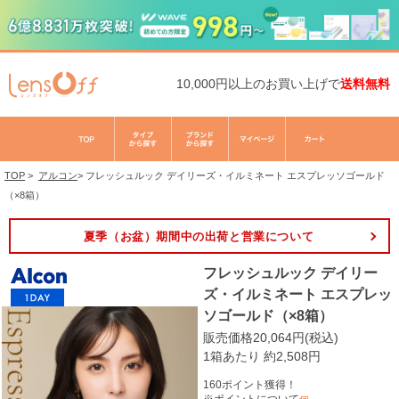
10,000円以上のお買い上げで
送料無料
TOP
>
アルコン
>
フレッシュルック デイリーズ・イルミネート エスプレッソゴールド
（×8箱）
夏季（お盆）期間中の出荷と営業について
フレッシュルック デイリー
ズ・イルミネート エスプレッ
ソゴールド（×8箱）
販売価格20,064円(税込)
1箱あたり 約2,508円
160ポイント獲得！