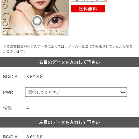
※ポイントについて
※ご注文数量やレンズデータによっては、メーカー直送にて発送させていただく場合
がございます。
右目のデータを入力して下さい
BC/DIA
8.6/13.8
PWR
個数
4
左目のデータを入力して下さい
BC/DIA
8.6/13.8