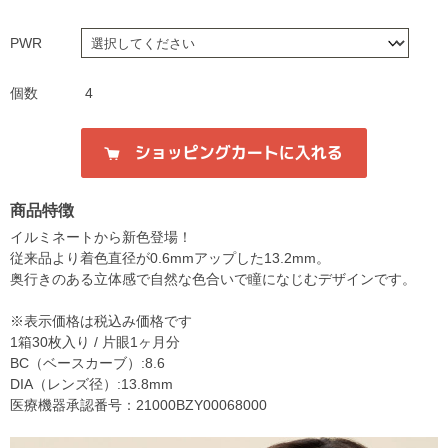
PWR
個数
4
商品特徴
イルミネートから新色登場！
従来品より着色直径が0.6mmアップした13.2mm。
奥行きのある立体感で自然な色合いで瞳になじむデザインです。
※表示価格は税込み価格です
1箱30枚入り / 片眼1ヶ月分
BC（ベースカーブ）:8.6
DIA（レンズ径）:13.8mm
医療機器承認番号：21000BZY00068000