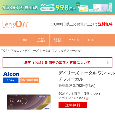
10,000円以上のお買い上げで
送料無料
TOP
>
アルコン
>
デイリーズ トータル ワン マルチフォーカル
夏季（お盆）期間中の出荷と営業について
デイリーズ トータル ワン マル
チフォーカル
販売価格3,762円(税込)
60ポイント獲得！(1個につき)
※ポイントについて