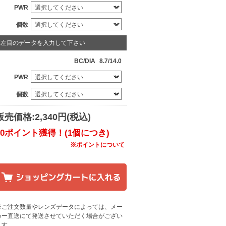
PWR
個数
左目のデータを入力して下さい
BC/DIA
8.7/14.0
PWR
個数
販売価格:2,340円(税込)
20ポイント獲得！(1個につき)
※ポイントについて
※ご注文数量やレンズデータによっては、メー
カー直送にて発送させていただく場合がござい
ます
。