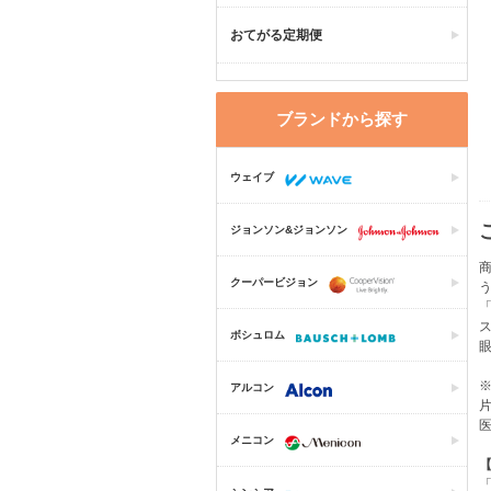
おてがる定期便
ブランドから探す
ウェイブ
ジョンソン&ジョンソン
商
クーパービジョン
ボシュロム
アルコン
片
医
メニコン
【