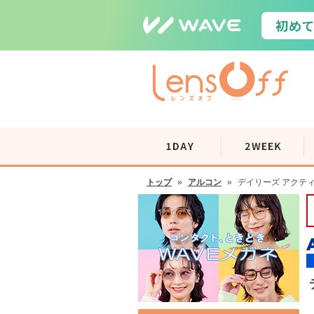
トップ
»
アルコン
»
デイリーズ アクティ