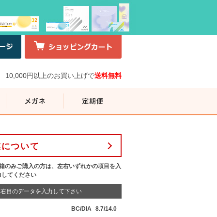
10,000円以上のお買い上げで
送料無料
業について
1箱のみご購入の方は、左右いずれかの項目を入
力してください
右目のデータを入力して下さい
BC/DIA
8.7/14.0