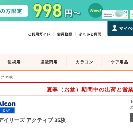
ブ 35枚
夏季（お盆）期間中の出荷と営
デイリーズ アクティブ 35枚