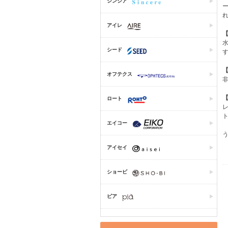
シンシア
アイレ
シード
オフテクス
ロート
エイコー
アイセイ
ショービ
ピア