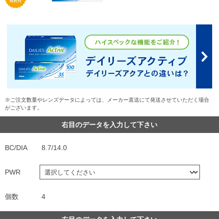
※ご注文数量やレンズデータによっては、メーカー直送にて発送させていただく場合
がございます。
右目のデータを入力して下さい
BC/DIA
8.7/14.0
PWR
個数
4