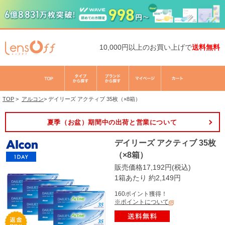
10,000円以上のお買い上げで
送料無料
TOP
>
アルコン
>
デイリーズ アクティブ 35枚（×8箱）
夏季（お盆）期間中の出荷と営業について
デイリーズ アクティブ 35枚
（×8箱）
販売価格17,192円(税込)
1箱あたり 約2,149円
160ポイント獲得！
※ポイントについて