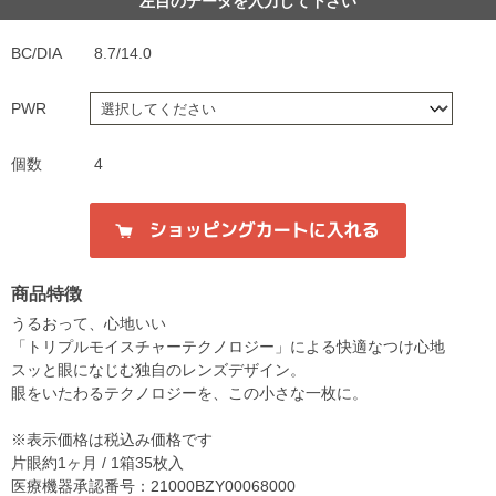
左目のデータを入力して下さい
BC/DIA
8.7/14.0
PWR
個数
4
商品特徴
うるおって、心地いい
「トリプルモイスチャーテクノロジー」による快適なつけ心地
スッと眼になじむ独自のレンズデザイン。
眼をいたわるテクノロジーを、この小さな一枚に。
※表示価格は税込み価格です
片眼約1ヶ月 / 1箱35枚入
医療機器承認番号：21000BZY00068000