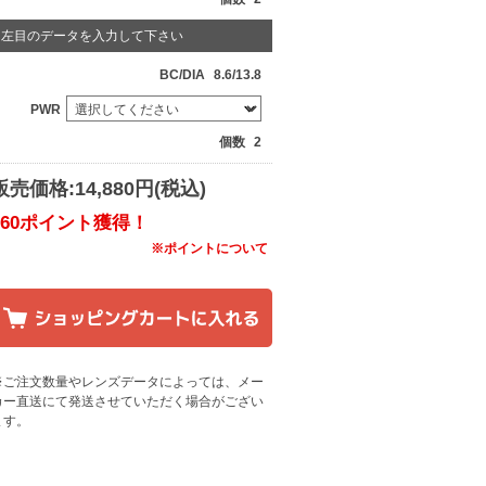
左目のデータを入力して下さい
BC/DIA
8.6/13.8
PWR
個数
2
販売価格:14,880円(税込)
160ポイント獲得！
※ポイントについて
※ご注文数量やレンズデータによっては、メー
カー直送にて発送させていただく場合がござい
ます
。