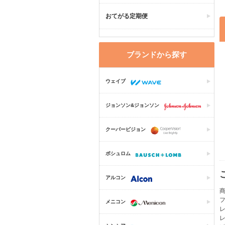
おてがる定期便
ブランドから探す
ウェイブ
ジョンソン&ジョンソン
クーパービジョン
ボシュロム
アルコン
商
メニコン