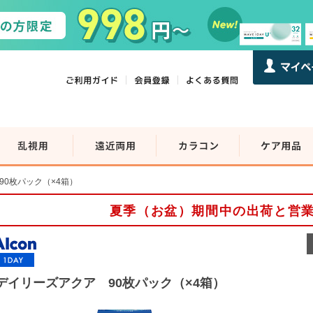
90枚パック（×4箱）
夏季（お盆）期間中の出荷と営
デイリーズアクア 90枚パック（×4箱）