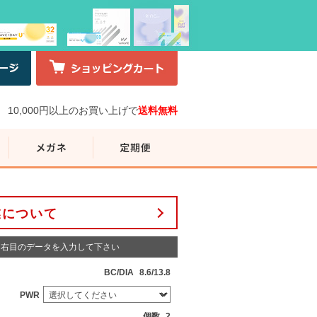
10,000円以上のお買い上げで
送料無料
業について
右目のデータを入力して下さい
BC/DIA
8.6/13.8
PWR
個数
2