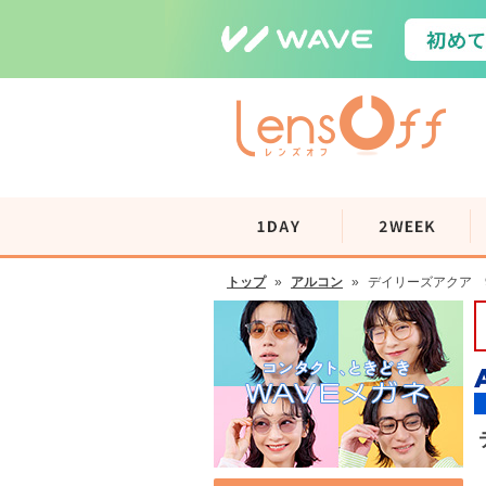
トップ
»
アルコン
»
デイリーズアクア 