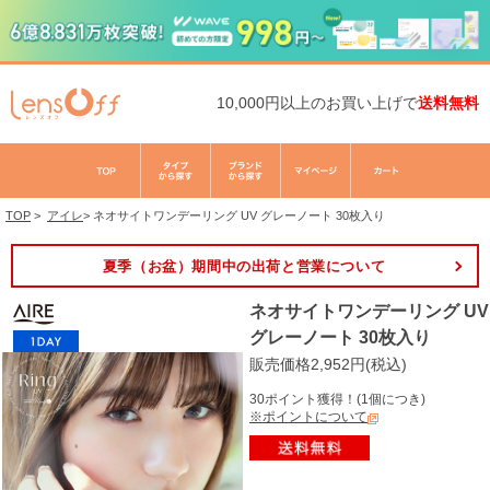
10,000円以上のお買い上げで
送料無料
TOP
>
アイレ
>
ネオサイトワンデーリング UV グレーノート 30枚入り
夏季（お盆）期間中の出荷と営業について
ネオサイトワンデーリング UV
グレーノート 30枚入り
販売価格2,952円(税込)
30ポイント獲得！(1個につき)
※ポイントについて