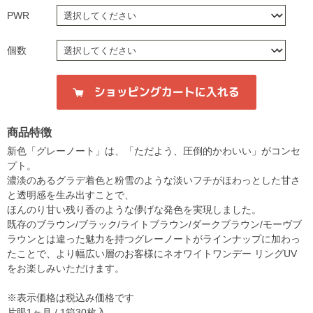
PWR
個数
商品特徴
新色「グレーノート」は、「ただよう、圧倒的かわいい」がコンセ
プト。
濃淡のあるグラデ着色と粉雪のような淡いフチがほわっとした甘さ
と透明感を生み出すことで、
ほんのり甘い残り香のような儚げな発色を実現しました。
既存のブラウン/ブラック/ライトブラウン/ダークブラウン/モーヴブ
ラウンとは違った魅力を持つグレーノートがラインナップに加わっ
たことで、より幅広い層のお客様にネオワイトワンデー リングUV
をお楽しみいただけます。
※表示価格は税込み価格です
片眼1ヶ月 / 1箱30枚入