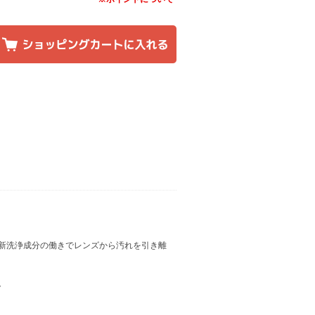
新洗浄成分の働きでレンズから汚れを引き離
。