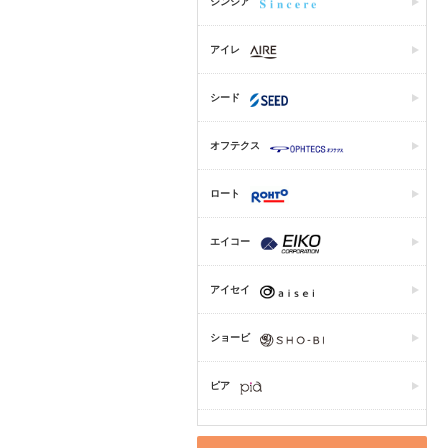
シンシア
アイレ
シード
オフテクス
ロート
エイコー
アイセイ
ショービ
ピア