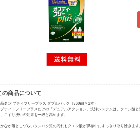
この商品について
品名:オプティフリープラス ダブルパック（360ml × 2本）
オプティ・フリープラスだけの「デュアルアクション」洗浄システムは、クエン酸と
し、こすり洗いの効果を一段と高めます。
なかなか落としづらいタンパク質の汚れもクエン酸が保存中にすっきり取り除きます