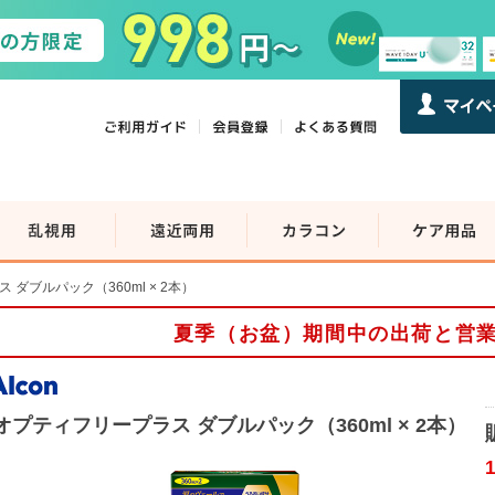
ダブルパック（360ml × 2本）
夏季（お盆）期間中の出荷と営
オプティフリープラス ダブルパック（360ml × 2本）