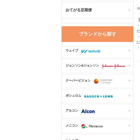
おてがる定期便
ブランドから探す
ウェイブ
ジョンソン&ジョンソン
クーパービジョン
ボシュロム
アルコン
メニコン