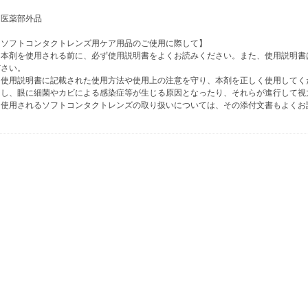
※医薬部外品
【ソフトコンタクトレンズ用ケア用品のご使用に際して】
・本剤を使用される前に、必ず使用説明書をよくお読みください。また、使用説明書
ださい。
・使用説明書に記載された使用方法や使用上の注意を守り、本剤を正しく使用してく
にし、眼に細菌やカビによる感染症等が生じる原因となったり、それらが進行して視
・使用されるソフトコンタクトレンズの取り扱いについては、その添付文書もよくお