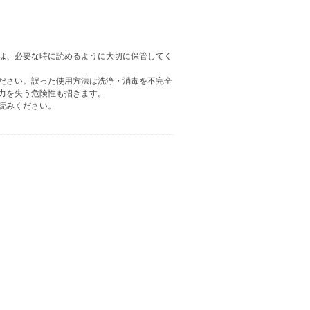
は、必要な時に読めるように大切に保管してく
ださい。誤った使用方法は洗浄・消毒を不完全
力を失う危険性も招きます。
読みください。