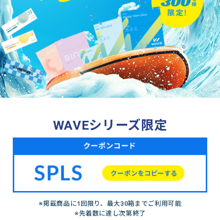
WAVEシリーズ限定
※掲載商品に1回限り、最大30箱までご利用可能
※先着数に達し次第終了