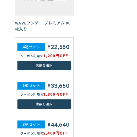
WAVEワンデー プレミアム 90
WAVE 2ウィーク エアスリム
WAVEワンデー UV リング plus
WAVEワンデー ユー プラス 乱
WAVEピュアドロップ
枚入り
plus
ナチュラルベール 30枚入り
視用 32枚入り
¥22,560
¥5,560
¥8,600
7,788円
¥2,092
4箱セット
4箱セット
4箱セット
4箱セット
4箱セット
WAVEワンデー ユー プラス 遠
近両用 32枚入り
1,200円OFF
400円OFF
400円OFF
400円OFF
400円OFF
クーポン利用で
クーポン利用で
クーポン利用で
クーポン利用で
クーポン利用で
セットを選ぶ
度数を選択
度数を選択
度数を選択
度数を選択
8,944円
4箱セット
400円OFF
クーポン利用で
¥33,660
¥8,340
¥12,840
11,682円
¥3,120
6箱セット
6箱セット
6箱セット
6箱セット
6箱セット
度数を選択
1,800円OFF
600円OFF
600円OFF
600円OFF
600円OFF
クーポン利用で
クーポン利用で
クーポン利用で
クーポン利用で
クーポン利用で
セットを選ぶ
度数を選択
度数を選択
度数を選択
度数を選択
13,416円
6箱セット
600円OFF
クーポン利用で
¥44,640
¥11,120
¥17,040
15,576円
¥4,144
8箱セット
8箱セット
8箱セット
8箱セット
8箱セット
度数を選択
2,400円OFF
800円OFF
800円OFF
800円OFF
800円OFF
クーポン利用で
クーポン利用で
クーポン利用で
クーポン利用で
クーポン利用で