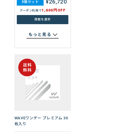
¥26,720
度数を選択
8箱セット
1,600円OFF
クーポン利用で
¥17,040
度数を選択
8箱セット
800円OFF
クーポン利用で
もっと見る
度数を選択
もっと見る
WAVEワンデー プレミアム 30
枚入り