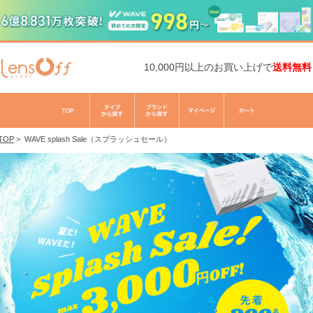
10,000円以上のお買い上げで
送料無料
TOP
>
WAVE splash Sale（スプラッシュセール）