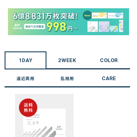
1DAY
2WEEK
COLOR
CARE
遠近両用
乱視用